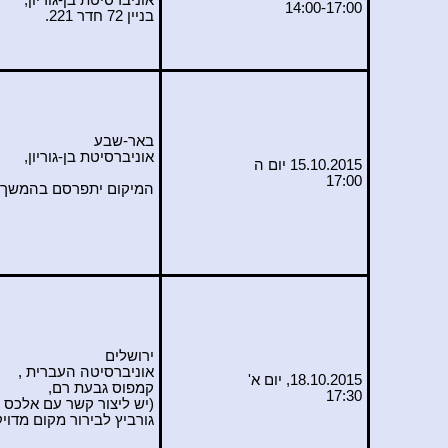
אוניברסיטת בן-גוריון,
14:00-17:00
בניין 72 חדר 221.
באר-שבע
אוניברסיטת בן-גוריון,
15.10.2015 יום ה
17:00
המיקום יתפרסם בהמשך
ירושלים
אוניברסיטה העברית ,
18.10.2015, יום א'
קמפוס גבעת רם,
17:30
(יש ליצור קשר עם אלכס
גורביץ לבירור מקום מדויק