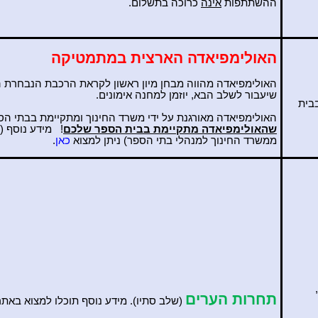
ההשתתפות
אינה
כרוכה בתשלום.
האולימפיאדה הארצית במתמטיקה
האולימפיאדה מהווה מבחן מיון ראשון לקראת הרכבת הנבחרת ה
שיעבור לשלב הבא, יוזמן למחנה אימונים.
בית
האולימפיאדה מאורגנת על ידי משרד החינוך ומתקיימת בבתי הס
שהאולימפיאדה מתקיימת בבית הספר שלכם
!
מידע נוסף (
ממשרד החינוך למנהלי בתי הספר) ניתן למצוא
כאן
.
תחרות הערים
(שלב סתיו). מידע נוסף תוכלו למצוא באתר