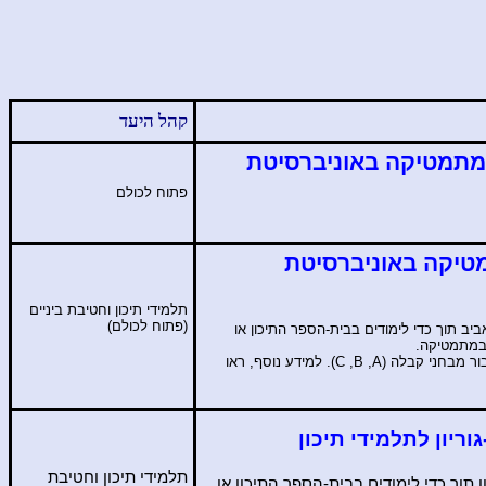
קהל היעד
 מתמטיקה באוניברסיטת
פתוח לכולם
מטיקה באוניברסיטת
תלמידי תיכון וחטיבת ביניים
(פתוח לכולם)
יב תוך כדי לימודים בבית-הספר התיכון או
 במתמטיקה
.
ור מבחני קבלה (
A
,
B
,
C
). למידע נוסף, ראו
ריון לתלמידי תיכון
תלמידי תיכון וחטיבת
 תוך כדי לימודים בבית-הספר התיכון או