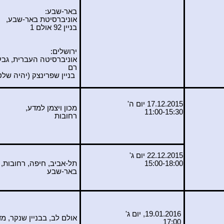
באר-שבע:
אוניברסיטת באר-שבע,
בניין 92 אולם 1
ירושלים
:
אוניברסיטה העברית, גב
רם
בניין שפרינצק (יהיה שלט
17.12.2015 יום ה'
מכון ויצמן למדע,
11:00-15:30
רחובות
22.12.2015 יום ג'
15:00-18:00
תל-אביב, חיפה, רחובות,
באר-שבע
19.01.2016, יום ג'
אולם לב, בבניין שנקר, מ
17:00