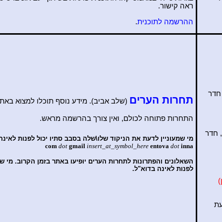
ראה קישור.
ההרשמה לתוכנית
.
חדר
תחרות הערים
(שלב אביב). מידע נוסף תוכלו למצוא באתר
התחרות פתוחה לכולם, ואין צורך בהרשמה מראש.
 חדר
מי שמעוניין לדעת את הניקוד שלו\שלה בסבב סתיו יכול לפנות לאינה
com
dot
gmail
insert_at_symbol_here
entova
dot
inna
השאלונים והפתרונות לתחרות הערים יופיעו באתר בזמן הקרוב. מי שר
לפנות לאינה בדוא"ל.
)
עת