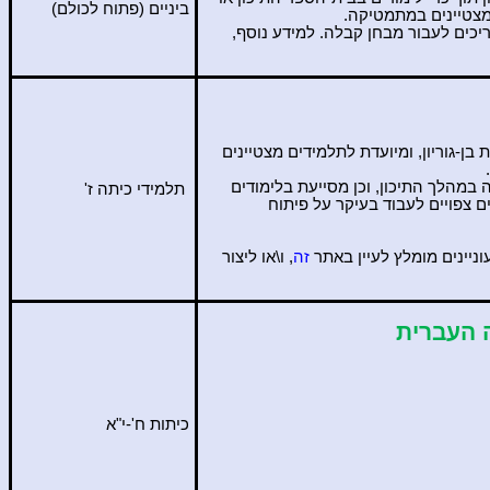
ביניים (פתוח לכולם)
מצטיינים במתמטיקה.
יכים לעבור מבחן
קבלה. למידע נוסף,
ן-גוריון, ומיועדת לתלמידים מצטיינים
מהלך התיכון, וכן מסייעת בלימודים
תלמידי כיתה ז'
 צפויים לעבוד בעיקר על פיתוח
ניינים מומלץ לעיין באתר
זה
, ו\או ליצור
 העברית
כיתות ח'-י"א