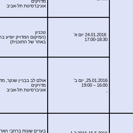
מדויקים
אוניברסיטת תל-אביב
טכניון
24.01.2016 יום א'
(המיקום המדויק יופיע ב
17:00-18:30
באתר של התוכנית)
25.01.2016, יום ב'
אולם לב בבניין שנקר, מד
16:00 – 19:00
מדויקים
אוניברסיטת תל-אביב
בערים שונות ברחבי האר