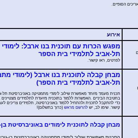
ריכים הסופיים.
אירוע
מפגש הכרות עם תוכנית בנו ארבל: לימודי
ם
תל-אביב לתלמידי בית הספר
לפרטים, ראו קישור.
מבחן קבלה לתוכנית בנו ארבל (לימודי מת
תל-אביב לתלמידי בית הספר)
תכנית מעמד מיוחד מאפשרת
שילוב לימודי מתמטיקה באוניברסיטת תל-אב
בחטיבת הביניים
.
האפשרות ללמוד בתוכנית מיועדת לתלמידים מצטיינים
כדי להתקבל לתכנית ולהתחיל ללמוד באוניברסיטה, תלמידים צריכים לעב
קישור. שימו לב, יש
להרשם
מראש
(כרוך בתשלום)!
מבחן קבלה לתוכנית לימודים באוניברסיטת בן-גו
התכנית מאפשרת
שילוב לימודי מתמטיקה באוניברסיטת בן-גוריון