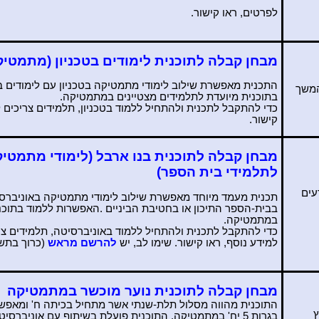
לפרטים, ראו קישור.
מבחן קבלה לתוכנית לימודים בטכניון (מתמטיק
התכנית מאפשרת
שילוב לימודי מתמטיקה בטכניון עם לימודים 
המשך
בתוכנית מיועדת לתלמידים מצטיינים במתמטיקה
.
כדי להתקבל לתכנית ולהתחיל ללמוד בטכניון, תלמידים צריכים ל
קישור.
מבחן קבלה לתוכנית בנו ארבל (לימודי מתמטי
לתלמידי בית הספר)
עים
תכנית מעמד מיוחד מאפשרת
שילוב לימודי מתמטיקה באוניברסי
בבית-הספר התיכון או בחטיבת הביניים
.
האפשרות ללמוד בתוכני
במתמטיקה
.
כדי להתקבל לתכנית ולהתחיל ללמוד באוניברסיטה, תלמידים צר
למידע נוסף, ראו קישור. שימו לב, יש
להרשם
מראש
(כרוך בתשל
מבחן קבלה לתוכנית נוער מוכשר במתמטיקה
התוכנית מהווה מסלול תלת-שנתי אשר מתחיל בכיתה ח' ומאפש
ץ
בגרות 5 יח' במתמטיקה. התוכנית פועלת בשיתוף עם אוניברס