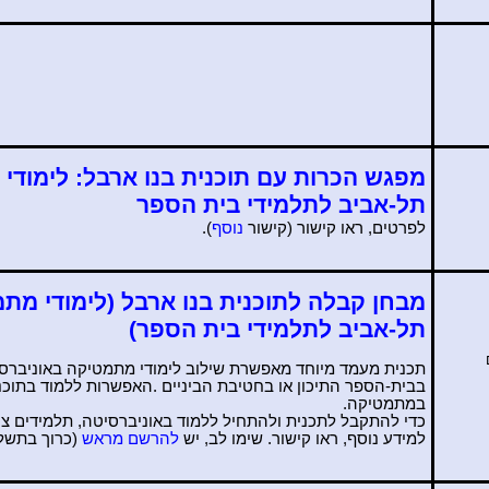
מפגש הכרות עם
תוכנית
בנו ארבל: לימודי
תל-אביב לתלמידי בית הספר
לפרטים, ראו קישור (קישור
נוסף
).
מבחן קבלה לתוכנית בנו ארבל (לימודי מת
תל-אביב לתלמידי בית הספר)
תכנית מעמד מיוחד מאפשרת
שילוב לימודי מתמטיקה באוניברסי
בבית-הספר התיכון או בחטיבת הביניים
.
האפשרות ללמוד בתוכני
במתמטיקה
.
כדי להתקבל לתכנית ולהתחיל ללמוד באוניברסיטה, תלמידים צר
למידע נוסף, ראו קישור. שימו לב, יש
להרשם
מראש
(כרוך בתשלו