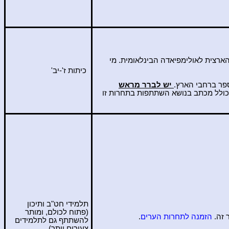
ארצית לאולימפיאדה הבינלאומית. מי
כיתות ז'-
יב
'
פר ברחבי הארץ.
יש לברר מראש
כולל מכתב בנושא השתתפות בתחרות זו
תלמידי חט"ב ותיכון
(פתוח לכולם, ומותר
 זה.
הזמנה לתחרות הערים
.
להשתתף גם לתלמידים
צעירים יותר)