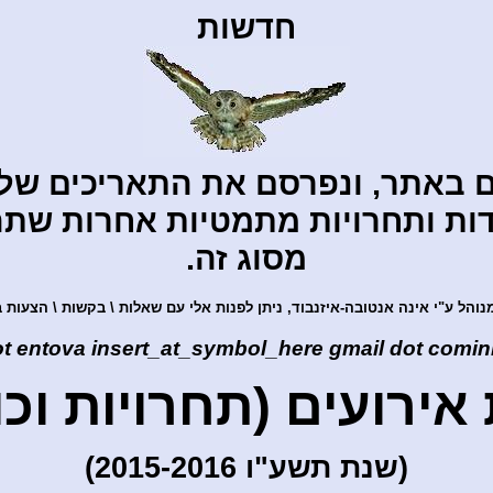
חדשות
וים באתר, ונפרסם את התאריכים של
ות ותחרויות מתמטיות אחרות שתהי
מסוג זה.
נוהל ע"י אינה
אנטובה-איזנבוד
, ניתן לפנות אלי עם שאלות \ בקשות \ הצעות 
ot
entova
insert_at_symbol_here
gmail
dot com
i
אירועים (תחרויות וכו
(שנת תשע"ו 2015-2016)