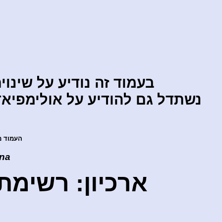
בעמוד זה נודיע על שינ
נשתדל גם להודיע על אולימפיאד
העמוד מ
nna
ארכיון: רשימת 