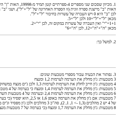
1. מכיוון שסכום שני מספרים 4-ספרתיים קטן תמיד מ-19998, האות "ן" היא 1.
האות "ב" מייצגת ספרה זוגית (זו הספרה האחרונה של "ל"+"ל"), ושני "ב" ביח
לכן "ב" היא 0 ויש העברה של עשרות בחיבור "ל"+"ל".
מכאן "ל"+"ל"=10 ולכן "ל"=5.
1+1="י" ואין העברה של עשרות במקום זה, לכן "י"=2.
מכאן "ה"+"ה"=12, לכן "ה"=6"
2. למשל כך:
3. נפתור את הבעיה עבור מספרי מטבעות שונים:
3 מטבעות: ג'ון מחלק את הערמה לערמות 1,2 ומנצח
4 מטבעות: ג'ון חייב לחלק את הערמות לערמות 1,3 ולכן ג'ים מנצח במשחק
5 מטבעות: ג'ון מחלק את הערמה לערמות 1,4 ומנצח כי בערמה של 4 מטבעות מנצח השחקן שלא מתחיל.
6 מטבעות: ג'ון מחלק את הערמה לערמות 2,4 ובערמה של 4 מטבעות השחקן שמתחיל מפסיד, לכן ג'ון מנצח במשחק
של 4 יש 2 מהלכים (1,3 -> 1, 1, 2), סה"כ 3 מהלכים ולכן ג'ון מפסיד וג'ים מנצח.
8 מטבעות: ג'ון מחלק את הערמה 1,7 ומנצח (כי בערמה של 7 מטבעות מנצח השחקן שמשחק שני)